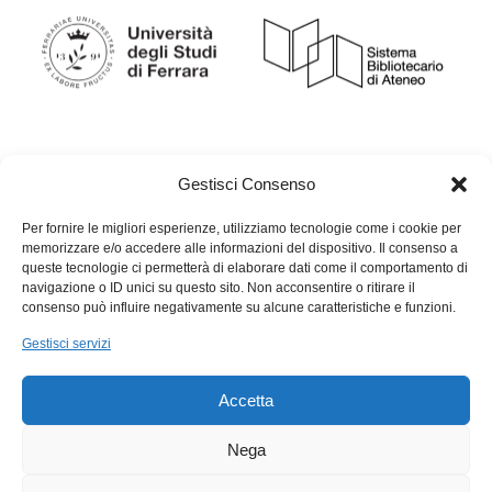
Gestisci Consenso
Torna a My BiblioFe
Per fornire le migliori esperienze, utilizziamo tecnologie come i cookie per
memorizzare e/o accedere alle informazioni del dispositivo. Il consenso a
queste tecnologie ci permetterà di elaborare dati come il comportamento di
navigazione o ID unici su questo sito. Non acconsentire o ritirare il
consenso può influire negativamente su alcune caratteristiche e funzioni.
Gestisci servizi
Cookie Policy
Accetta
Nega